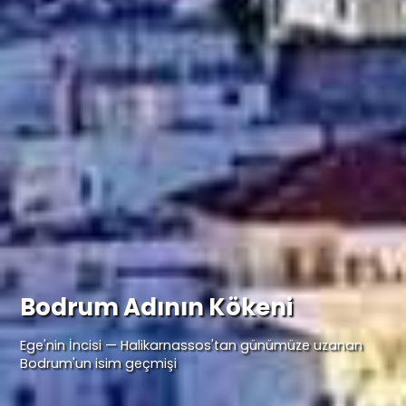
Bodrum Adının Kökeni
Ege'nin İncisi — Halikarnassos'tan günümüze uzanan
Bodrum'un isim geçmişi