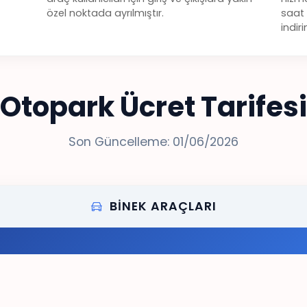
özel noktada ayrılmıştır.
saat 
indir
Otopark Ücret Tarifesi
Son Güncelleme: 01/06/2026
BINEK ARAÇLARI