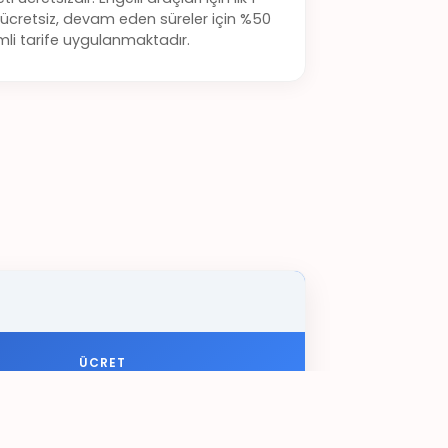
ücretsiz, devam eden süreler için %50
imli tarife uygulanmaktadır.
ÜCRET
Ücretsiz