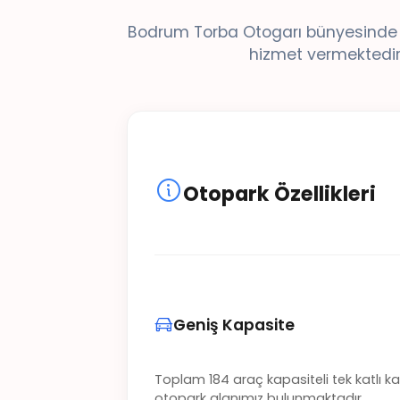
Bodrum Torba Otogarı bünyesinde ye
hizmet vermektedir.
Otopark Özellikleri
Geniş Kapasite
Toplam 184 araç kapasiteli tek katlı ka
otopark alanımız bulunmaktadır.