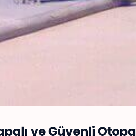
apalı ve Güvenli Otopa