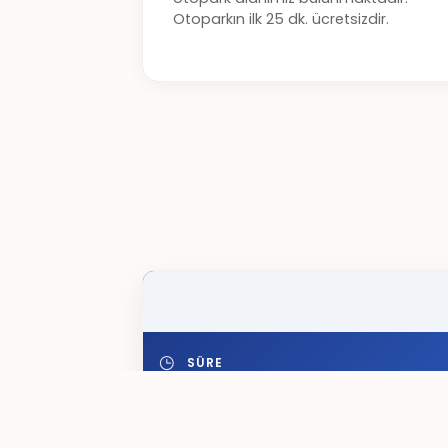
Otoparkın ilk 25 dk. ücretsizdir.
SÜRE
0 - 25 min