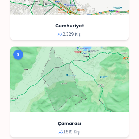
Cumhuriyet
2.329 Kişi
8
Çamarası
1.819 Kişi