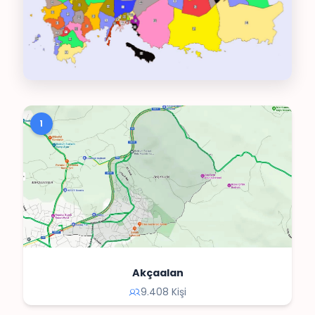
1
Akçaalan
9.408 Kişi