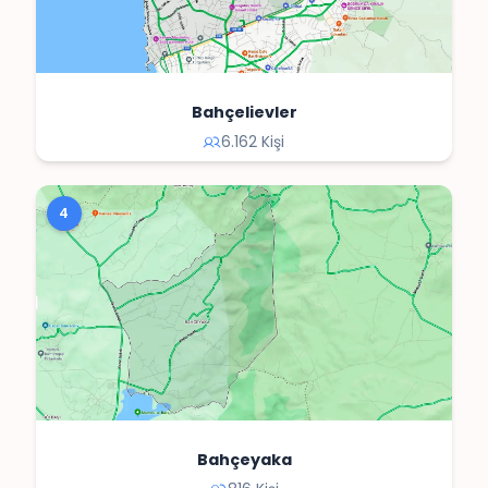
Bahçelievler
6.162 Kişi
4
Bahçeyaka