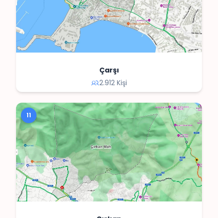
Çarşı
2.912 Kişi
11