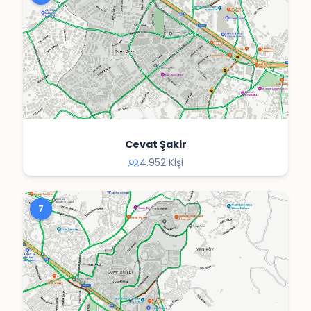
Cevat Şakir
4.952 Kişi
7