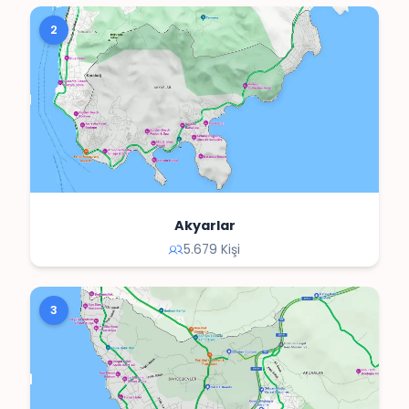
2
Akyarlar
5.679 Kişi
3