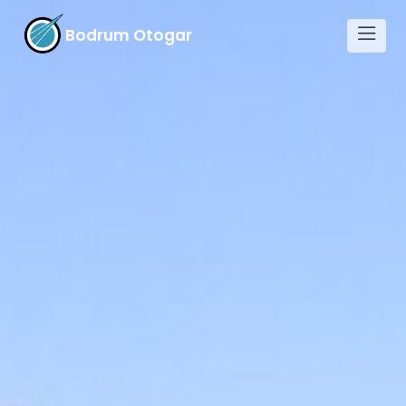
Bodrum Otogar