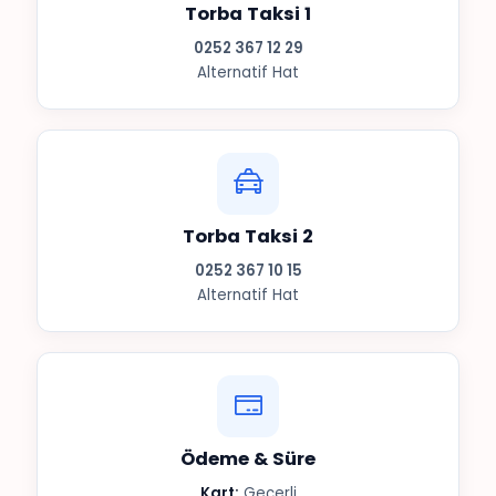
Torba Taksi 1
0252 367 12 29
Alternatif Hat
Torba Taksi 2
0252 367 10 15
Alternatif Hat
Ödeme & Süre
Kart:
Geçerli