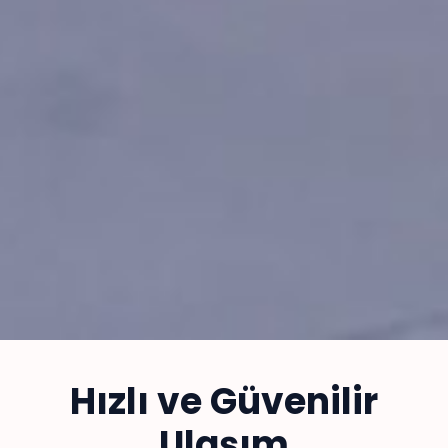
Hızlı ve Güvenilir
Ulaşım