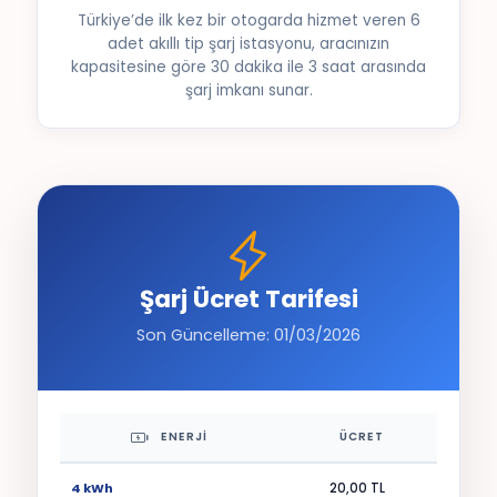
Türkiye’de ilk kez bir otogarda hizmet veren 6
adet akıllı tip şarj istasyonu, aracınızın
kapasitesine göre 30 dakika ile 3 saat arasında
şarj imkanı sunar.
Şarj Ücret Tarifesi
Son Güncelleme: 01/03/2026
ENERJI
ÜCRET
4 kWh
20,00 TL