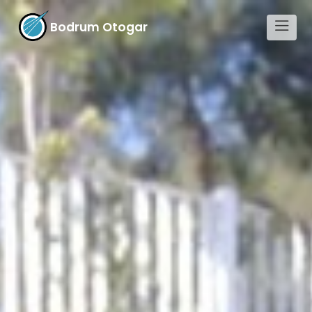
Bodrum Otogar