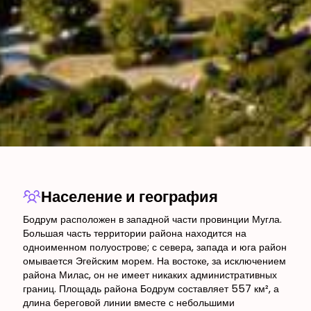
Население и география
Бодрум расположен в западной части провинции Мугла.
Большая часть территории района находится на
одноименном полуострове; с севера, запада и юга район
омывается Эгейским морем. На востоке, за исключением
района Милас, он не имеет никаких административных
границ. Площадь района Бодрум составляет 557 км², а
длина береговой линии вместе с небольшими