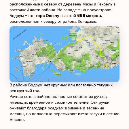
расположенные к северу от деревень Мазы и Гекбель в
восточной части района. На западе - на полуострове
Бодрум - это
гора Оюклу
высотой
689 метров
,
расположенная к северу от района Конаджик.
В районе Бодрум нет крупных или постоянно текущих
рек круглый год.
Речная сеть в районе полностью состоит из ручьев,
имеющих временное и сезонное течение. Эти ручьи
оживают благодаря осадкам в зимние и весенние
месяцы, но полностью пересыхают из-за засухи в летние
месяцы.