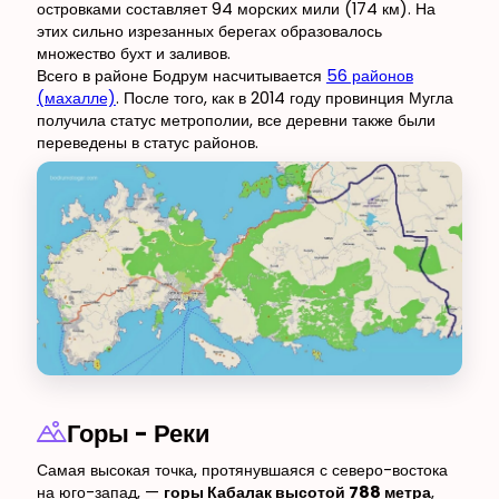
островками составляет 94 морских мили (174 км). На
этих сильно изрезанных берегах образовалось
множество бухт и заливов.
Всего в районе Бодрум насчитывается
56 районов
(махалле)
. После того, как в 2014 году провинция Мугла
получила статус метрополии, все деревни также были
переведены в статус районов.
Горы - Реки
Самая высокая точка, протянувшаяся с северо-востока
на юго-запад, —
горы Кабалак высотой 788 метра
,