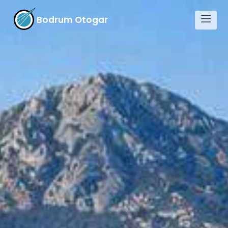
Bodrum Otogar