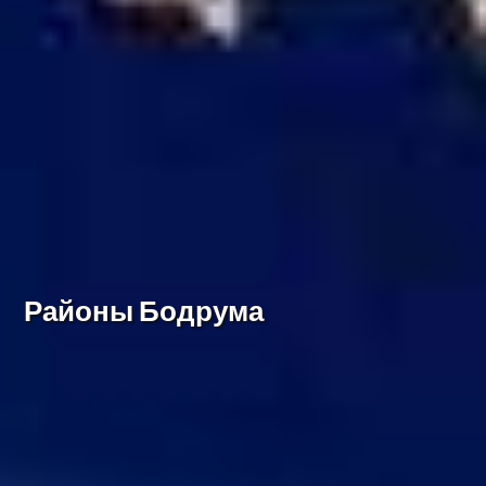
Районы Бодрума