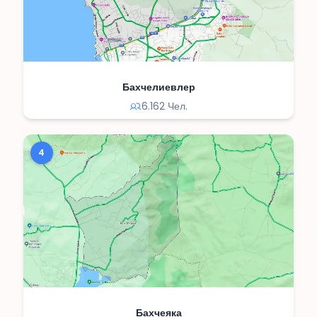
Бахчелиевлер
6.162 Чел.
4
Бахчеяка