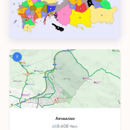
1
Акчаалан
9.408 Чел.