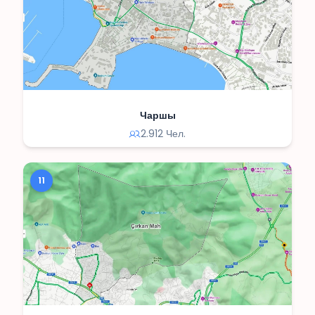
Чаршы
2.912 Чел.
11