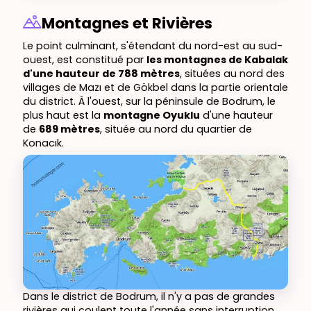
Montagnes et Rivières
Le point culminant, s'étendant du nord-est au sud-
ouest, est constitué par
les montagnes de Kabalak
d'une hauteur de 788 mètres
, situées au nord des
villages de Mazı et de Gökbel dans la partie orientale
du district. À l'ouest, sur la péninsule de Bodrum, le
plus haut est la
montagne Oyuklu
d'une hauteur
de
689 mètres
, située au nord du quartier de
Konacık.
Dans le district de Bodrum, il n'y a pas de grandes
rivières qui coulent toute l'année sans interruption.