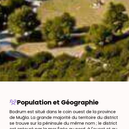
Population et Géographie
Bodrum est situé dans le coin ouest de la province
de Muğla. La grande majorité du territoire du district
se trouve sur la péninsule du même nom ; le district
est entouré par la mer Égée au nord, à l'ouest et au