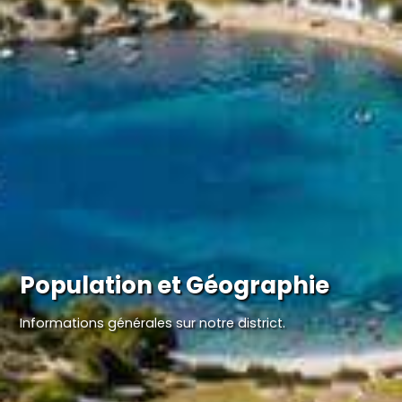
Population et Géographie
Informations générales sur notre district.