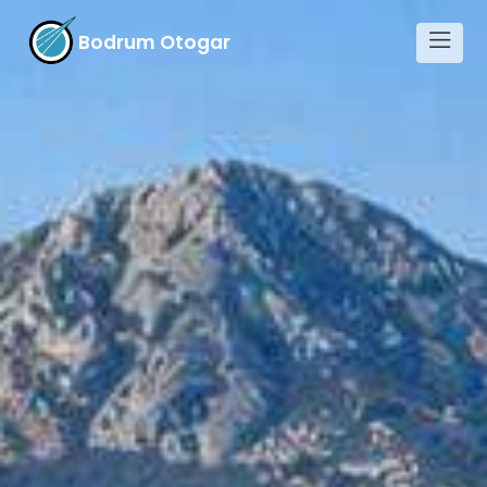
Bodrum Otogar