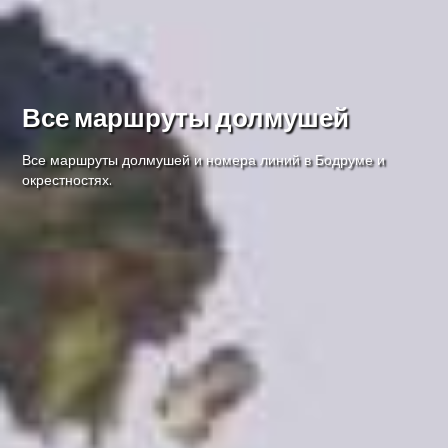
Все маршруты долмушей
Все маршруты долмушей и номера линий в Бодруме и
окрестностях.