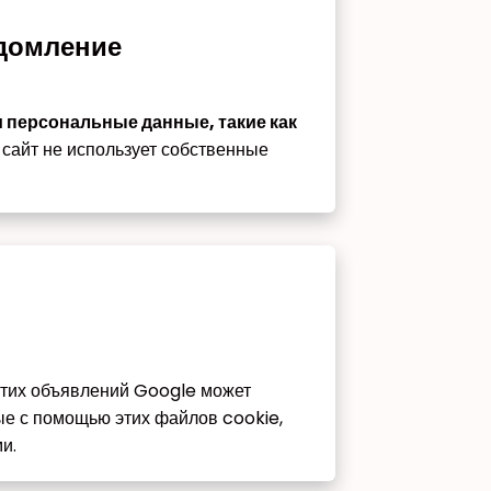
едомление
и персональные данные, такие как
сайт не использует собственные
этих объявлений Google может
ые с помощью этих файлов cookie,
и.