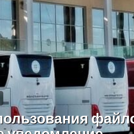
пользования файло
е уведомление