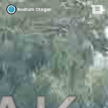
Bodrum Otogar