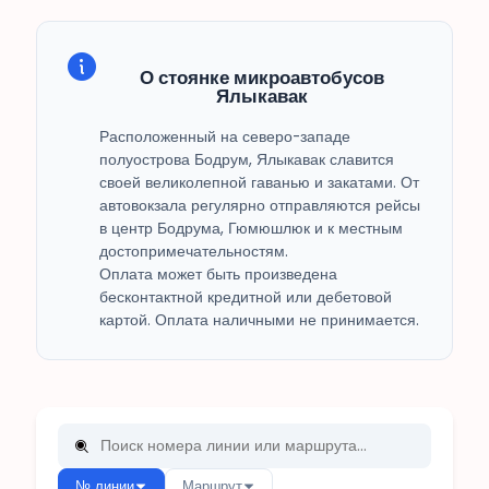
О стоянке микроавтобусов
Ялыкавак
Расположенный на северо-западе
полуострова Бодрум, Ялыкавак славится
своей великолепной гаванью и закатами. От
автовокзала регулярно отправляются рейсы
в центр Бодрума, Гюмюшлюк и к местным
достопримечательностям.
Оплата может быть произведена
бесконтактной кредитной или дебетовой
картой. Оплата наличными не принимается.
№ линии
Маршрут