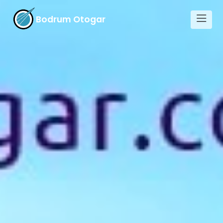
Bodrum Otogar