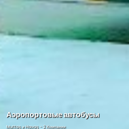
Аэропортовые автобусы
Muttaş и Havaş - 2 Компании