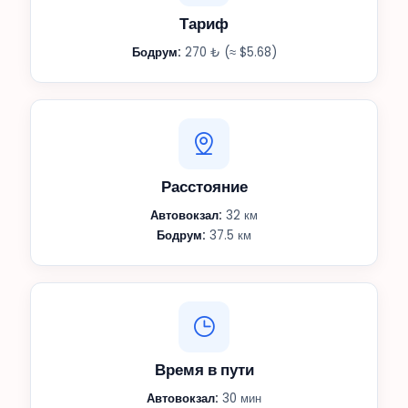
Тариф
Бодрум:
270 ₺ (≈ $5.68)
Расстояние
Автовокзал:
32 км
Бодрум:
37.5 км
Время в пути
Автовокзал:
30 мин