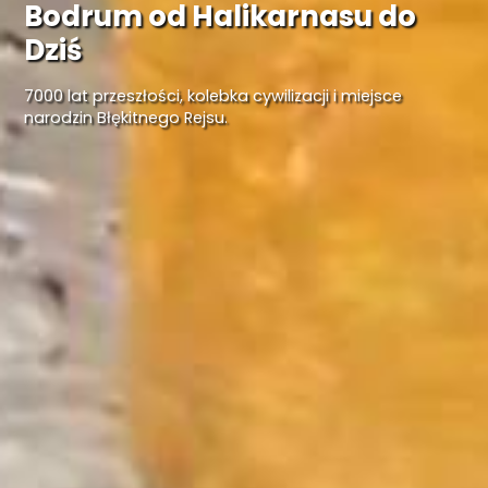
Bodrum od Halikarnasu do
Dziś
7000 lat przeszłości, kolebka cywilizacji i miejsce
narodzin Błękitnego Rejsu.