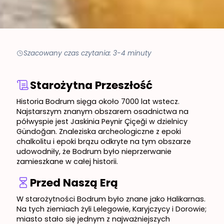
Szacowany czas czytania: 3-4 minuty
Starożytna Przeszłość
Historia Bodrum sięga około 7000 lat wstecz.
Najstarszym znanym obszarem osadnictwa na
półwyspie jest Jaskinia Peynir Çiçeği w dzielnicy
Gündoğan. Znaleziska archeologiczne z epoki
chalkolitu i epoki brązu odkryte na tym obszarze
udowodniły, że Bodrum było nieprzerwanie
zamieszkane w całej historii.
Przed Naszą Erą
W starożytności Bodrum było znane jako Halikarnas.
Na tych ziemiach żyli Lelegowie, Karyjczycy i Dorowie;
miasto stało się jednym z najważniejszych