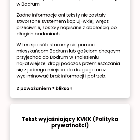
w Bodrum.
Żadne informacje ani teksty nie zostały
stworzone systemem kopiuj-wklej; wręcz
przeciwnie, zostały napisane z dbałością po
długich badaniach.
W ten sposób staramy się pomóc
mieszkańcom Bodrum lub gościom chcącym
przyjechać do Bodrum w znalezieniu
najłatwiejszej drogi podczas przemieszczania
się z jednego miejsca do drugiego oraz
wyeliminować brak informacji i potrzeb.
Z poważaniem ® blikson
Tekst wyjaśniający KVKK (Polityka
prywatności)