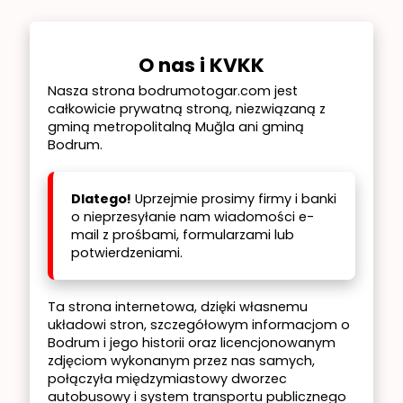
O nas i KVKK
Nasza strona bodrumotogar.com jest
całkowicie prywatną stroną, niezwiązaną z
gminą metropolitalną Muğla ani gminą
Bodrum.
Dlatego!
Uprzejmie prosimy firmy i banki
o nieprzesyłanie nam wiadomości e-
mail z prośbami, formularzami lub
potwierdzeniami.
Ta strona internetowa, dzięki własnemu
układowi stron, szczegółowym informacjom o
Bodrum i jego historii oraz licencjonowanym
zdjęciom wykonanym przez nas samych,
połączyła międzymiastowy dworzec
autobusowy i system transportu publicznego