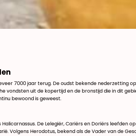
den
eer 7000 jaar terug. De oudst bekende nederzetting op h
e vondsten uit de kopertijd en de bronstijd die in dit ge
tinu bewoond is geweest.
Halicarnassus. De Lelegiër, Cariërs en Doriërs leefden 
arië. Volgens Herodotus, bekend als de Vader van de Gesc