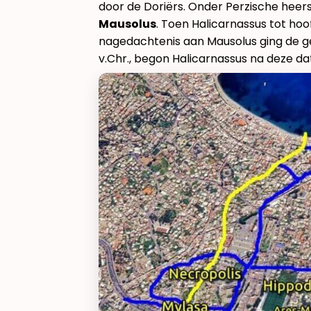
door de Doriërs. Onder Perzische heers
Mausolus
. Toen Halicarnassus tot ho
nagedachtenis aan Mausolus ging de ge
v.Chr., begon Halicarnassus na deze d