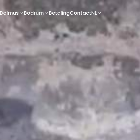
Dolmus
Bodrum
Betaling
Contact
NL