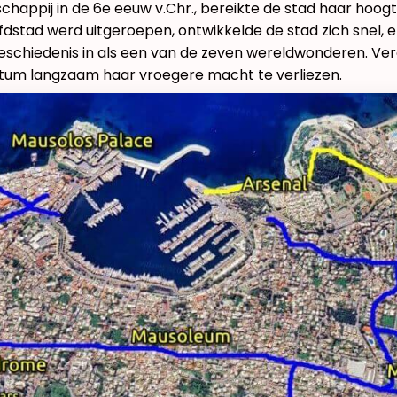
chappij in de 6e eeuw v.Chr., bereikte de stad haar hoogt
ofdstad werd uitgeroepen, ontwikkelde de stad zich snel
schiedenis in als een van de zeven wereldwonderen. Ver
atum langzaam haar vroegere macht te verliezen.