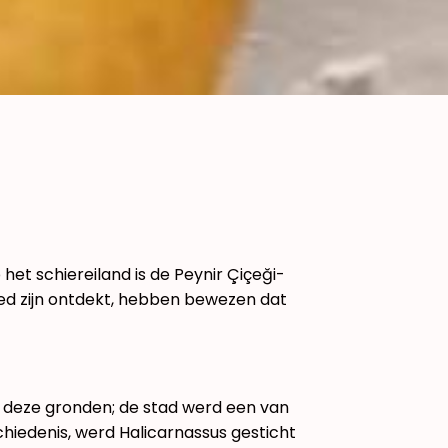
et schiereiland is de Peynir Çiçeği-
bied zijn ontdekt, hebben bewezen dat
op deze gronden; de stad werd een van
hiedenis, werd Halicarnassus gesticht