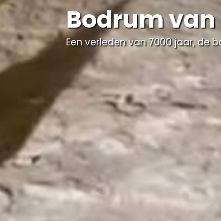
Bodrum van 
Een verleden van 7000 jaar, de 