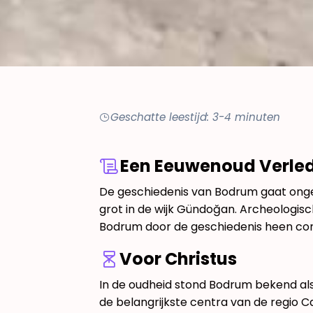
Geschatte leestijd: 3-4 minuten
Een Eeuwenoud Verle
De geschiedenis van Bodrum gaat ongev
grot in de wijk Gündoğan. Archeologisch
Bodrum door de geschiedenis heen con
Voor Christus
In de oudheid stond Bodrum bekend als 
de belangrijkste centra van de regio C