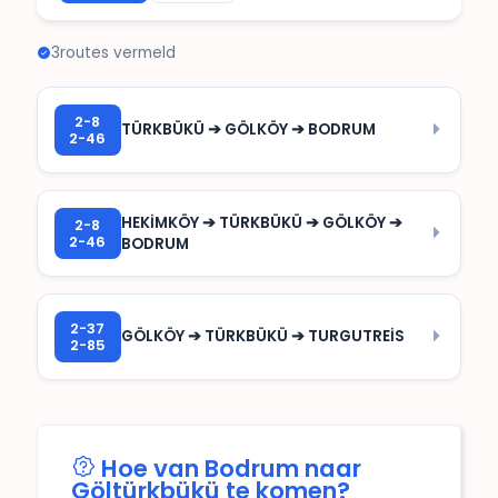
3
routes vermeld
2-8
TÜRKBÜKÜ ➔ GÖLKÖY ➔ BODRUM
2-46
HEKİMKÖY ➔ TÜRKBÜKÜ ➔ GÖLKÖY ➔
2-8
2-46
BODRUM
2-37
GÖLKÖY ➔ TÜRKBÜKÜ ➔ TURGUTREİS
2-85
Hoe van Bodrum naar
Göltürkbükü te komen?