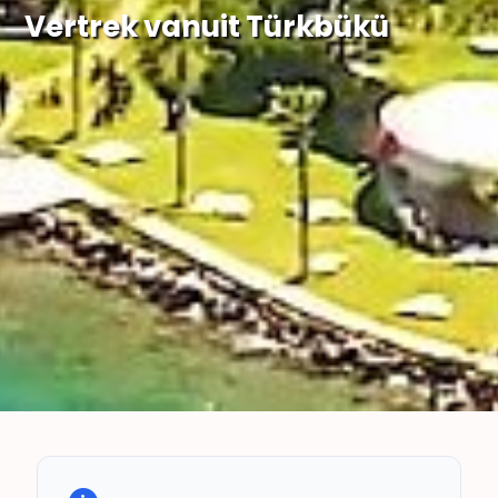
Vertrek vanuit Türkbükü