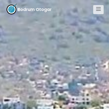
Bodrum Otogar