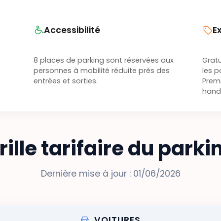
Accessibilité
E
8 places de parking sont réservées aux
Grat
personnes à mobilité réduite près des
les p
entrées et sorties.
Premi
handi
rille tarifaire du parki
Dernière mise à jour : 01/06/2026
VOITURES