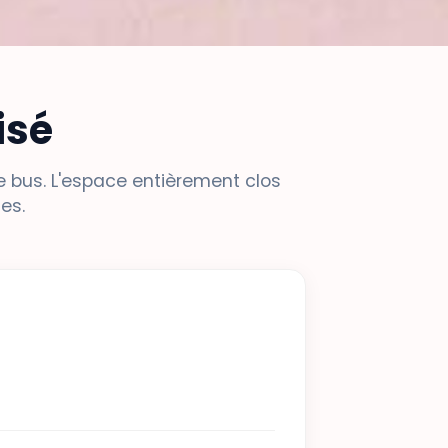
isé
e bus. L'espace entièrement clos
es.