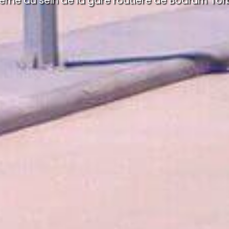
erne au sein de la gare routière de Bodrum Tor