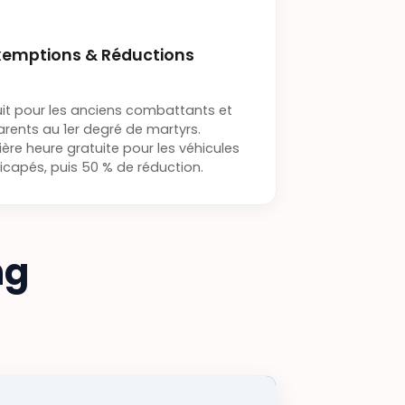
xemptions & Réductions
uit pour les anciens combattants et
arents au 1er degré de martyrs.
ère heure gratuite pour les véhicules
capés, puis 50 % de réduction.
ng