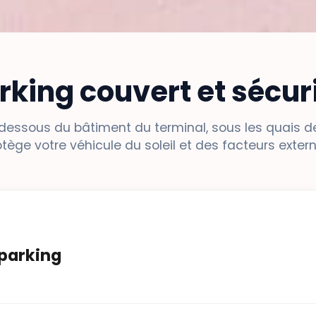
rking couvert et sécur
n dessous du bâtiment du terminal, sous les quais d
otège votre véhicule du soleil et des facteurs extern
 parking