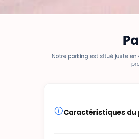
Pa
Notre parking est situé juste e
pr
Caractéristiques du