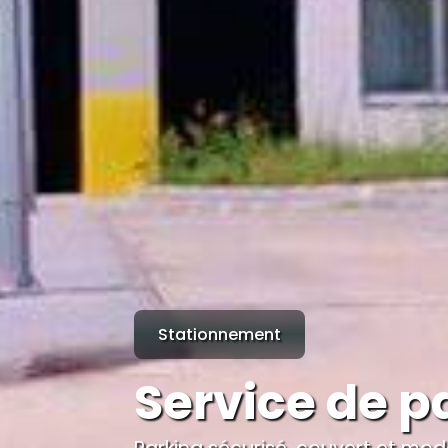
Stationnement
Service de p