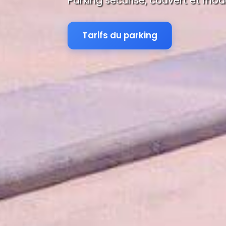
Parking sécurisé, couvert et mod
Tarifs du parking