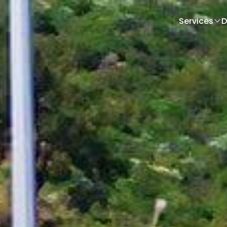
Services
D