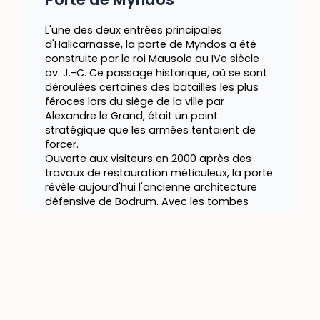
L'une des deux entrées principales
d'Halicarnasse, la porte de Myndos a été
construite par le roi Mausole au IVe siècle
av. J.-C. Ce passage historique, où se sont
déroulées certaines des batailles les plus
féroces lors du siège de la ville par
Alexandre le Grand, était un point
stratégique que les armées tentaient de
forcer.
Ouverte aux visiteurs en 2000 après des
travaux de restauration méticuleux, la porte
révèle aujourd'hui l'ancienne architecture
défensive de Bodrum. Avec les tombes
hellénistiques et romaines environnantes, la
zone constitue un véritable musée en plein
air.