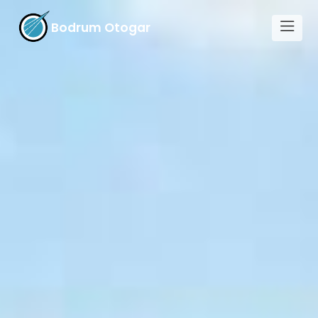
Bodrum Otogar