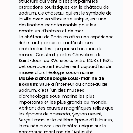
structure qui vient à l'esprit parmi les
attractions touristiques est le château de
Bodrum. Ce château, qui est le symbole de
la ville avec sa silhouette unique, est une
destination incontournable pour les
amateurs d'histoire et de mer.
Le château de Bodrum offre une expérience
riche tant par ses caractéristiques
architecturales que par sa fonction de
musée. Construit par les Chevaliers de
Saint-Jean au XVe siècle, entre 1403 et 1522,
cet ouvrage sert également aujourd'hui de
musée d'archéologie sous-marine.
Musée d'archéologie sous-marine de
Bodrum:
Situé à l'intérieur du château de
Bodrum, c'est l'un des musées
d'archéologie sous-marine les plus
importants et les plus grands au monde.
Abritant des œuvres magnifiques telles que
les épaves de Yassıada, Şeytan Deresi,
Serçe Limanı et la célèbre épave d'Uluburun,
le musée ouvre une fenêtre unique sur le
commerce maritime de l'Antiquité.