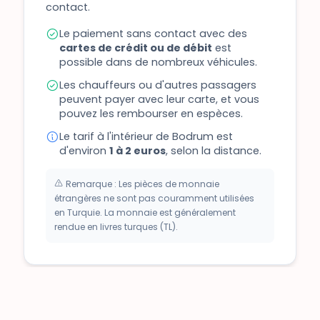
contact.
Le paiement sans contact avec des
cartes de crédit ou de débit
est
possible dans de nombreux véhicules.
Les chauffeurs ou d'autres passagers
peuvent payer avec leur carte, et vous
pouvez les rembourser en espèces.
Le tarif à l'intérieur de Bodrum est
d'environ
1 à 2 euros
, selon la distance.
Remarque : Les pièces de monnaie
étrangères ne sont pas couramment utilisées
en Turquie. La monnaie est généralement
rendue en livres turques (TL).
Mugla Kent Card