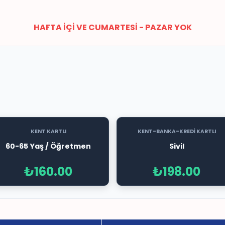
HAFTA İÇİ VE CUMARTESİ - PAZAR YOK
KENT KARTLI
KENT-BANKA-KREDİ KARTLI
60-65 Yaş / Öğretmen
Sivil
₺160.00
₺198.00