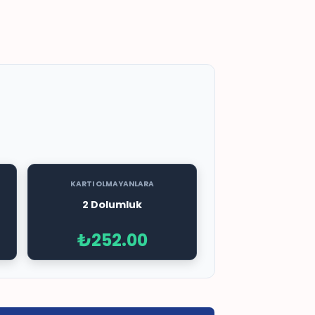
KARTI OLMAYANLARA
2 Dolumluk
₺252.00