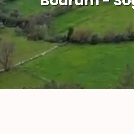
Bodrum - Sö