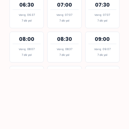
06:30
07:00
07:30
Varış: 06:37
Varış: 07:07
Varış: 07:37
7 dk yol
7 dk yol
7 dk yol
08:00
08:30
09:00
Varış: 08:07
Varış: 08:37
Varış: 09:07
7 dk yol
7 dk yol
7 dk yol
09:30
10:00
10:30
Varış: 09:37
Varış: 10:07
Varış: 10:37
7 dk yol
7 dk yol
7 dk yol
11:00
11:30
12:00
Varış: 11:07
Varış: 11:37
Varış: 12:07
7 dk yol
7 dk yol
7 dk yol