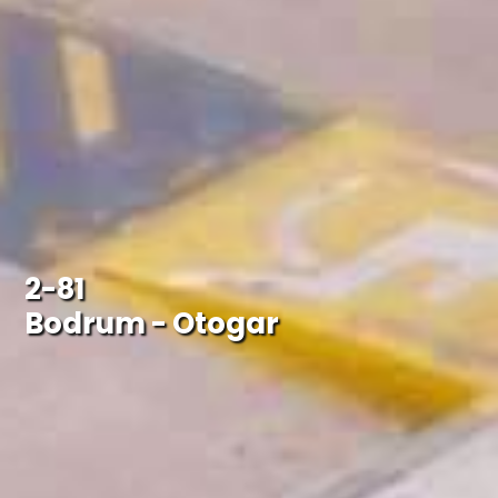
2-81
Bodrum - Otogar