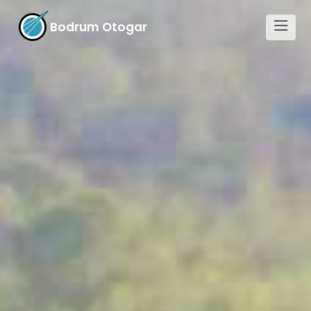
Bodrum Otogar