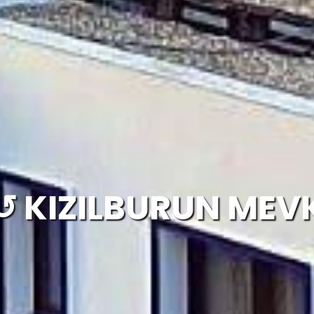
 KIZILBURUN MEV