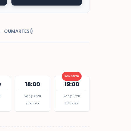
 - CUMARTESİ)
SON SEFER
0
18:00
19:00
28
Varış: 18:28
Varış: 19:28
l
28 dk yol
28 dk yol