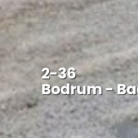
2-36
Bodrum - Ba