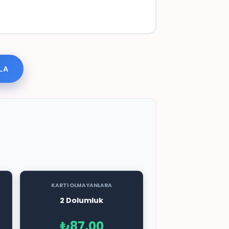
LA
KARTI OLMAYANLARA
2 Dolumluk
₺87.00