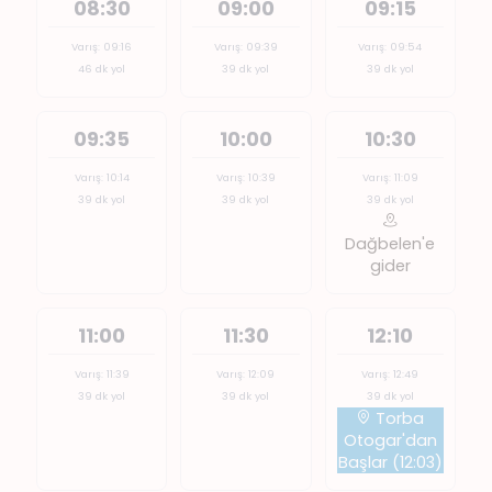
08:30
09:00
09:15
Varış: 09:16
Varış: 09:39
Varış: 09:54
46 dk yol
39 dk yol
39 dk yol
09:35
10:00
10:30
Varış: 10:14
Varış: 10:39
Varış: 11:09
39 dk yol
39 dk yol
39 dk yol
Dağbelen'e
gider
11:00
11:30
12:10
Varış: 11:39
Varış: 12:09
Varış: 12:49
39 dk yol
39 dk yol
39 dk yol
Torba
Otogar'dan
Başlar (12:03)