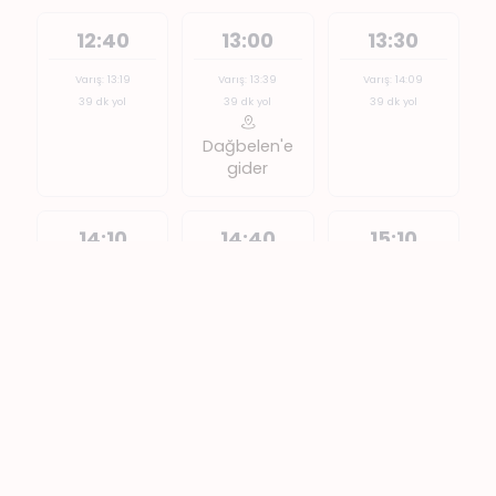
12:40
13:00
13:30
Varış: 13:19
Varış: 13:39
Varış: 14:09
39 dk yol
39 dk yol
39 dk yol
Dağbelen'e
gider
14:10
14:40
15:10
Varış: 14:49
Varış: 15:19
Varış: 15:49
39 dk yol
39 dk yol
39 dk yol
15:40
16:10
16:30
Varış: 16:19
Varış: 16:49
Varış: 17:09
39 dk yol
39 dk yol
39 dk yol
Dağbelen'e