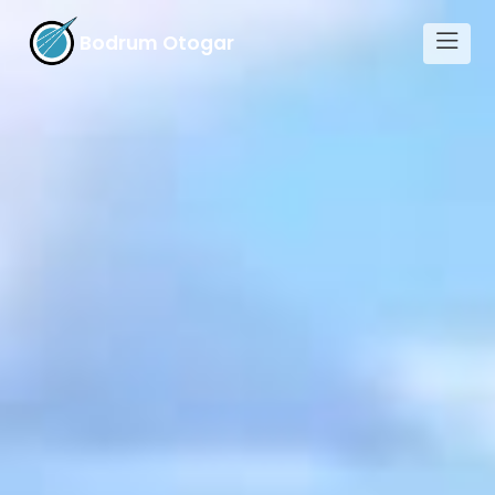
Bodrum Otogar