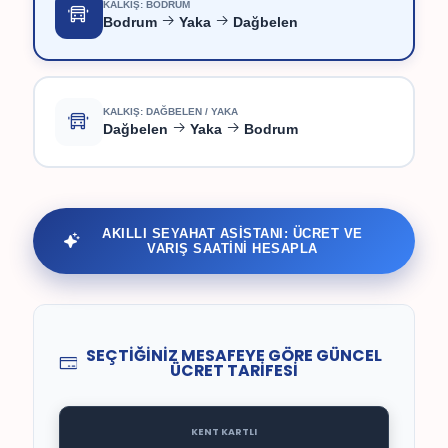
KALKIŞ: BODRUM
Bodrum
Yaka
Dağbelen
KALKIŞ: DAĞBELEN / YAKA
Dağbelen
Yaka
Bodrum
AKILLI SEYAHAT ASİSTANI: ÜCRET VE
VARIŞ SAATİNİ HESAPLA
SEÇTİĞİNİZ MESAFEYE GÖRE GÜNCEL
ÜCRET TARİFESİ
KENT KARTLI