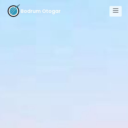
Bodrum Otogar