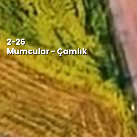
2-26
Mumcular - Çamlık