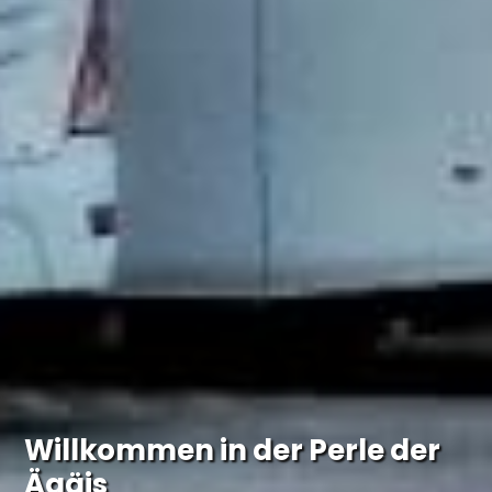
Willkommen in der Perle der
Ägäis