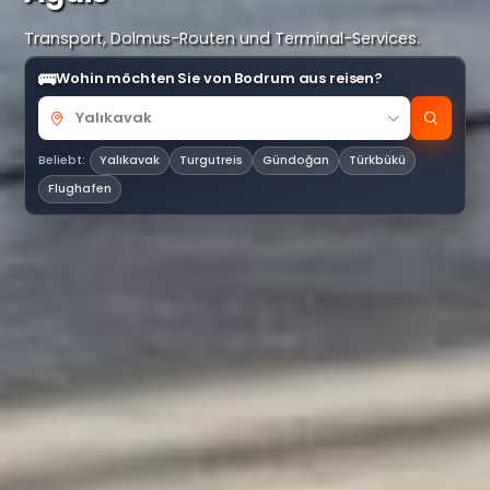
Transport, Dolmus-Routen und Terminal-Services.
🚌
Wohin möchten Sie von Bodrum aus reisen?
Beliebt:
Yalıkavak
Turgutreis
Gündoğan
Türkbükü
Flughafen